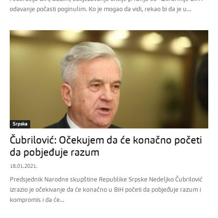
odavanje počasti poginulim. Ko je mogao da vidi, rekao bi da je u...
Srpska
Čubrilović: Očekujem da će konačno početi
da pobjeđuje razum
18.01.2021.
Predsjednik Narodne skupštine Republike Srpske Nedeljko Čubrilović
izrazio je očekivanje da će konačno u BiH početi da pobjeđuje razum i
kompromis i da će...