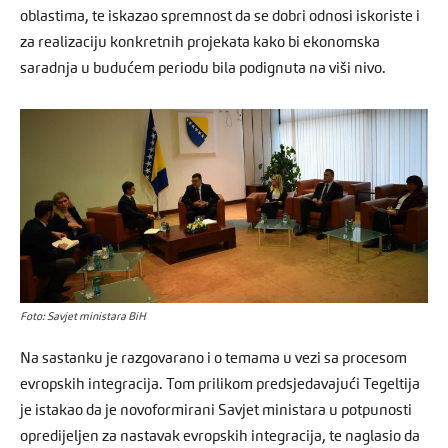
oblastima, te iskazao spremnost da se dobri odnosi iskoriste i
za realizaciju konkretnih projekata kako bi ekonomska
saradnja u budućem periodu bila podignuta na viši nivo.
Foto: Savjet ministara BiH
Na sastanku je razgovarano i o temama u vezi sa procesom
evropskih integracija. Tom prilikom predsjedavajući Tegeltija
je istakao da je novoformirani Savjet ministara u potpunosti
opredijeljen za nastavak evropskih integracija, te naglasio da