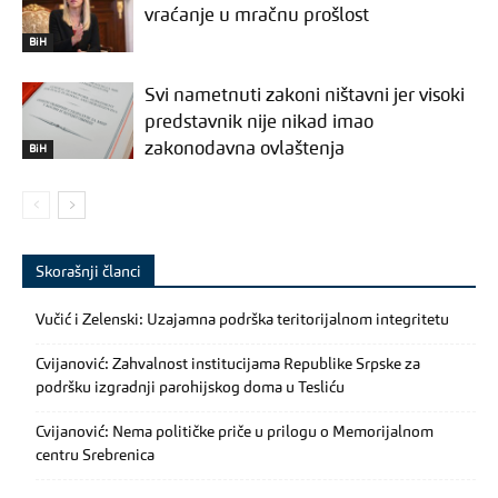
vraćanje u mračnu prošlost
BiH
Svi nametnuti zakoni ništavni jer visoki
predstavnik nije nikad imao
zakonodavna ovlaštenja
BiH
Skorašnji članci
Vučić i Zelenski: Uzajamna podrška teritorijalnom integritetu
Cvijanović: Zahvalnost institucijama Republike Srpske za
podršku izgradnji parohijskog doma u Tesliću
Cvijanović: Nema političke priče u prilogu o Memorijalnom
centru Srebrenica