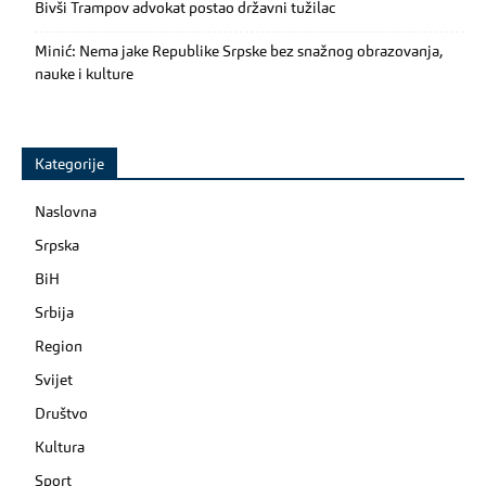
Bivši Trampov advokat postao državni tužilac
Minić: Nema jake Republike Srpske bez snažnog obrazovanja,
nauke i kulture
Kategorije
Naslovna
Srpska
BiH
Srbija
Region
Svijet
Društvo
Kultura
Sport