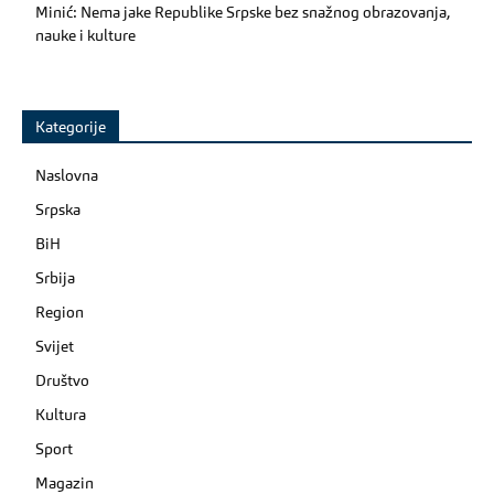
Minić: Nema jake Republike Srpske bez snažnog obrazovanja,
nauke i kulture
Kategorije
Naslovna
Srpska
BiH
Srbija
Region
Svijet
Društvo
Kultura
Sport
Magazin