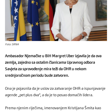
Foto: SRNA
Ambasador Njemačke u BiH Margret Uber izjavila je da ova
zemlja, zajedno sa ostalim članicama Upravnog odbora
Savjeta za sprovođenje mira teži da OHR u nekom
srednjoročnom periodu bude zatvoren.
Ona je pojasnila da je uslov za zatvaranje OHR-a ispunjavanje
agende „pet plus dva“, a da je to posao domaćih lidera.
Prema njenim riječima, imenovanjem Kristijana Šmita kao