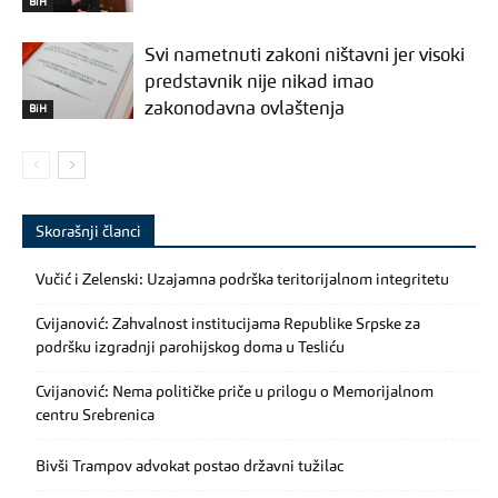
BiH
Svi nametnuti zakoni ništavni jer visoki
predstavnik nije nikad imao
zakonodavna ovlaštenja
BiH
Skorašnji članci
Vučić i Zelenski: Uzajamna podrška teritorijalnom integritetu
Cvijanović: Zahvalnost institucijama Republike Srpske za
podršku izgradnji parohijskog doma u Tesliću
Cvijanović: Nema političke priče u prilogu o Memorijalnom
centru Srebrenica
Bivši Trampov advokat postao državni tužilac