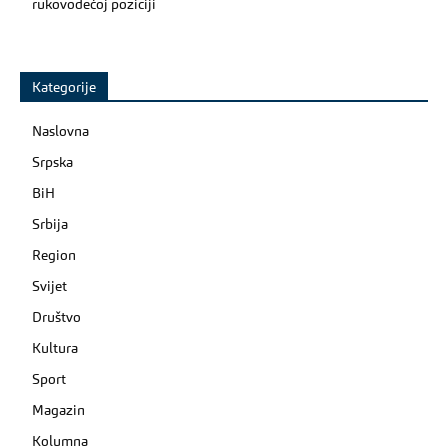
rukovodećoj poziciji
Kategorije
Naslovna
Srpska
BiH
Srbija
Region
Svijet
Društvo
Kultura
Sport
Magazin
Kolumna