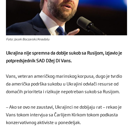
Foto: Jacek Boczarski/Anadolu
Ukrajina nije spremna da dobije sukob sa Rusijom, izjavio je
potpredsjednik SAD Džej Di Vans.
Vans, veteran američkog marinskog korpusa, dugo je tvrdio
da američka podrška sukobu u Ukrajini odvlači resurse od
domaćih prioriteta i rizikuje nepotreban sukob sa Rusijom.
– Ako se ovo ne zaustavi, Ukrajinci ne dobijaju rat – rekao je
Vans tokom intervjua sa Čarlijem Kirkom tokom podkasta
konzervativnog aktiviste u ponedeljak.