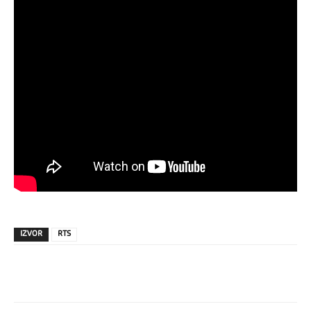
IZVOR
RTS