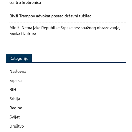
centru Srebrenica
Bivši Trampov advokat postao državni tužilac
Minić: Nema jake Republike Srpske bez snažnog obrazovanja,
nauke i kulture
Kategorije
Naslovna
Srpska
BiH
Srbija
Region
Svijet
Društvo