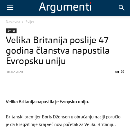
Naslovna
Svijet
Svijet
Velika Britanija poslije 47
godina članstva napustila
Evropsku uniju
26
01.02.2020.
Velika Britanija napustila je Evropsku uniju.
Britanski premijer Boris Džonson u obraćanju naciji poručio
je da Bregzit nije kraj već novi početak za Veliku Britaniju.