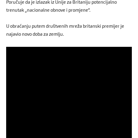
Poručuje da je izlazak iz Unije za Britaniju potencijalno
trenutak „nacionalne obnove i promjene“.
U obraćanju putem društvenih mreža britanski premijer je
najavio novo doba za zemlju.