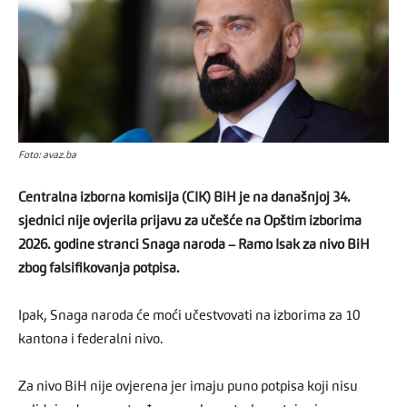
Foto: avaz.ba
Centralna izborna komisija (CIK) BiH je na današnjoj 34.
sjednici nije ovjerila prijavu za učešće na Opštim izborima
2026. godine stranci Snaga naroda – Ramo Isak za nivo BiH
zbog falsifikovanja potpisa.
Ipak, Snaga naroda će moći učestvovati na izborima za 10
kantona i federalni nivo.
Za nivo BiH nije ovjerena jer imaju puno potpisa koji nisu