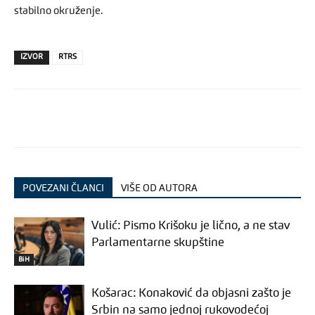
stabilno okruženje.
IZVOR
RTRS
POVEZANI ČLANCI
VIŠE OD AUTORA
Vulić: Pismo Krišoku je lično, a ne stav
Parlamentarne skupštine
BiH
Košarac: Konaković da objasni zašto je
Srbin na samo jednoj rukovodećoj