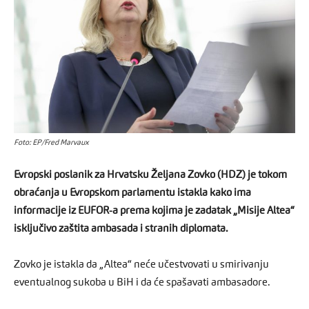
Foto: EP/Fred Marvaux
Evropski poslanik za Hrvatsku Željana Zovko (HDZ) je tokom
obraćanja u Evropskom parlamentu istakla kako ima
informacije iz EUFOR-a prema kojima je zadatak „Misije Altea“
isključivo zaštita ambasada i stranih diplomata.
Zovko je istakla da „Altea“ neće učestvovati u smirivanju
eventualnog sukoba u BiH i da će spašavati ambasadore.