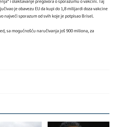
nja“ i olakšavanje pregovora o sporazumu o vakcini. Taj
učivao je obavezu EU da kupi do 1,8 milijardi doza vakcine
ivo najveći sporazum od svih koje je potpisao Brisel.
jed, sa mogućnošću naručivanja još 900 miliona, za