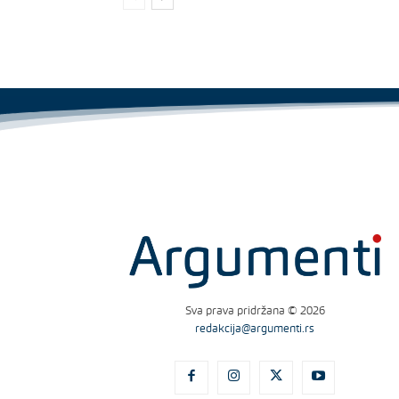
Sva prava pridržana © 2026
redakcija@argumenti.rs