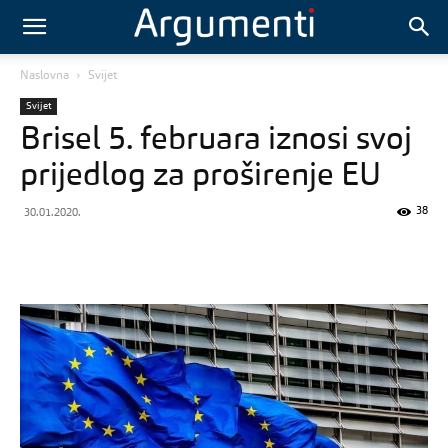
Naslovna
Svijet
Svijet
Brisel 5. februara iznosi svoj
prijedlog za proširenje EU
38
30.01.2020.