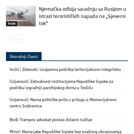
Njemačka odbija saradnju sa Rusijom u
istrazi terorističkih napada na „Sjeverni
tok“
Svijet
Skorašnji članci
Vučić i Zelenski: Uzajamna podrška teritorijalnom integritetu
Cvijanović: Zahvalnost institucijama Republike Srpske za
podršku izgradnji parohijskog doma u Tesliću
Cvijanović: Nema političke priče u prilogu o Memorijalnom
centru Srebrenica
Bivši Trampov advokat postao državni tužilac
Minić: Nema jake Republike Srpske bez snažnog obrazovanja,