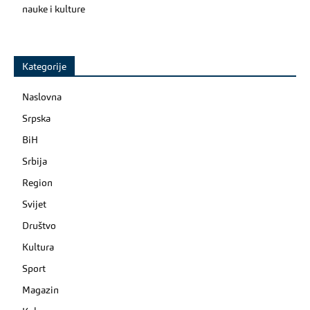
nauke i kulture
Kategorije
Naslovna
Srpska
BiH
Srbija
Region
Svijet
Društvo
Kultura
Sport
Magazin