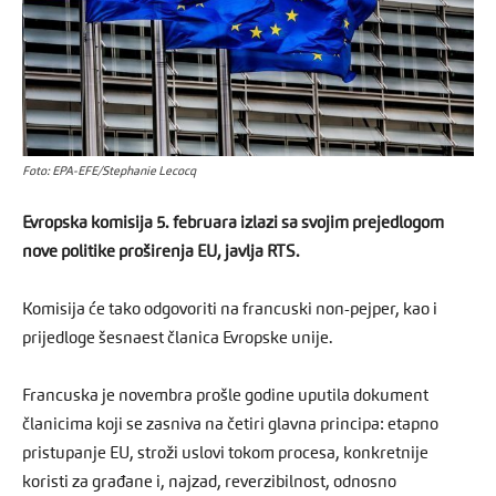
Foto: EPA-EFE/Stephanie Lecocq
Evropska komisija 5. februara izlazi sa svojim prejedlogom
nove politike proširenja EU, javlja RTS.
Komisija će tako odgovoriti na francuski non-pejper, kao i
prijedloge šesnaest članica Evropske unije.
Francuska je novembra prošle godine uputila dokument
članicima koji se zasniva na četiri glavna principa: etapno
pristupanje EU, stroži uslovi tokom procesa, konkretnije
koristi za građane i, najzad, reverzibilnost, odnosno