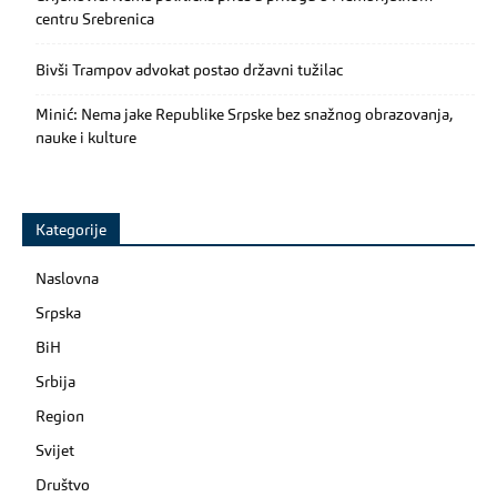
centru Srebrenica
Bivši Trampov advokat postao državni tužilac
Minić: Nema jake Republike Srpske bez snažnog obrazovanja,
nauke i kulture
Kategorije
Naslovna
Srpska
BiH
Srbija
Region
Svijet
Društvo