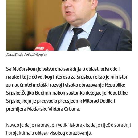
Foto: Siniša Pašalić/Ringier
Sa Mađarskom je ostvarena saradnja u oblasti privrede i
nauke i to je od velikog interesa za Srpsku, rekao je ministar
za naučnotehnološki razvoj i visoko obrazovanje Republike
Srpske Željko Budimir nakon sastanka delegacije Republike
Srpske, koju je predvodio predsjednik Milorad Dodik, i
premijera Mađarske Viktora Orbana.
Naveo je da je napravljen veliki iskorak kada je riječ o saradnji
i projektima u oblasti visokog obrazovanja.