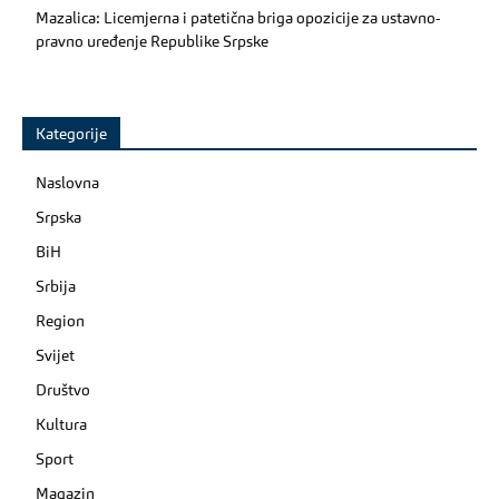
Mazalica: Licemjerna i patetična briga opozicije za ustavno-
pravno uređenje Republike Srpske
Kategorije
Naslovna
Srpska
BiH
Srbija
Region
Svijet
Društvo
Kultura
Sport
Magazin