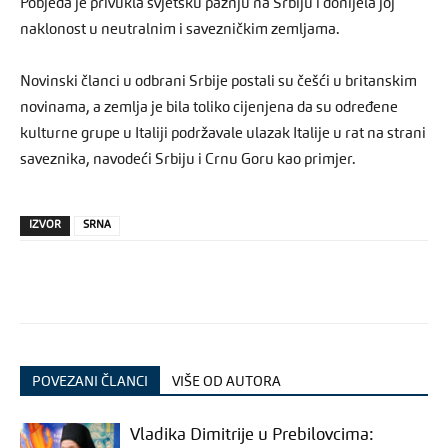
Pobjeda je privukla svjetsku pažnju na Srbiju i donijela joj
naklonost u neutralnim i savezničkim zemljama.
Novinski članci u odbrani Srbije postali su češći u britanskim
novinama, a zemlja je bila toliko cijenjena da su određene
kulturne grupe u Italiji podržavale ulazak Italije u rat na strani
saveznika, navodeći Srbiju i Crnu Goru kao primjer.
IZVOR
SRNA
POVEZANI ČLANCI
VIŠE OD AUTORA
Vladika Dimitrije u Prebilovcima: