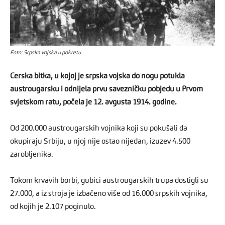
Foto: Srpska vojska u pokretu
Cerska bitka, u kojoj je srpska vojska do nogu potukla
austrougarsku i odnijela prvu savezničku pobjedu u Prvom
svjetskom ratu, počela je 12. avgusta 1914. godine.
Od 200.000 austrougarskih vojnika koji su pokušali da
okupiraju Srbiju, u njoj nije ostao nijedan, izuzev 4.500
zarobljenika.
Tokom krvavih borbi, gubici austrougarskih trupa dostigli su
27.000, a iz stroja je izbačeno više od 16.000 srpskih vojnika,
od kojih je 2.107 poginulo.