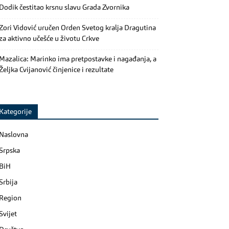
Dodik čestitao krsnu slavu Grada Zvornika
Zori Vidović uručen Orden Svetog kralja Dragutina
za aktivno učešće u životu Crkve
Mazalica: Marinko ima pretpostavke i nagađanja, a
Željka Cvijanović činjenice i rezultate
Kategorije
Naslovna
Srpska
BiH
Srbija
Region
Svijet