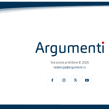
Sva prava pridržana © 2026
redakcija@argumenti.rs