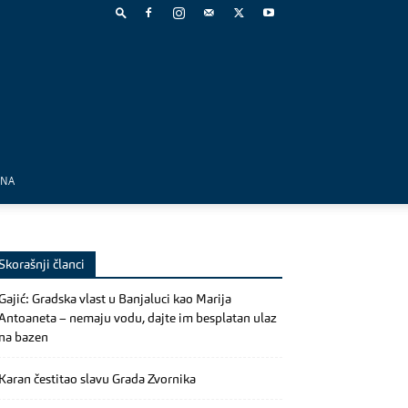
MNA
Skorašnji članci
Gajić: Gradska vlast u Banjaluci kao Marija
Antoaneta – nemaju vodu, dajte im besplatan ulaz
na bazen
Karan čestitao slavu Grada Zvornika