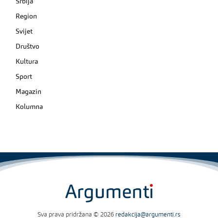
Srbija
Region
Svijet
Društvo
Kultura
Sport
Magazin
Kolumna
Sva prava pridržana © 2026
redakcija@argumenti.rs