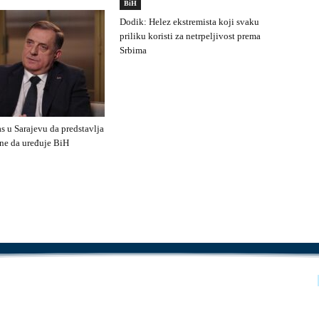
BiH
Dodik: Helez ekstremista koji svaku
priliku koristi za netrpeljivost prema
Srbima
s u Sarajevu da predstavlja
ne da uređuje BiH