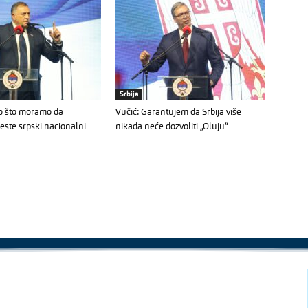
Srbija
no što moramo da
Vučić: Garantujem da Srbija više
este srpski nacionalni
nikada neće dozvoliti „Oluju“