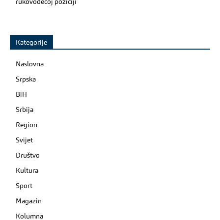
rukovodećoj poziciji
Kategorije
Naslovna
Srpska
BiH
Srbija
Region
Svijet
Društvo
Kultura
Sport
Magazin
Kolumna