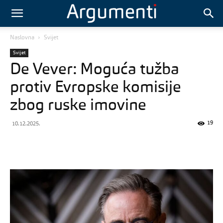
Naslovna
Svijet
Svijet
De Vever: Moguća tužba
protiv Evropske komisije
zbog ruske imovine
19
10.12.2025.