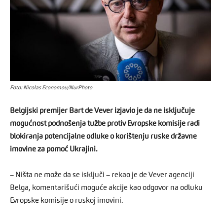
Foto: Nicolas Economou/NurPhoto
Belgijski premijer Bart de Vever izjavio je da ne isključuje
mogućnost podnošenja tužbe protiv Evropske komisije radi
blokiranja potencijalne odluke o korištenju ruske državne
imovine za pomoć Ukrajini.
– Ništa ne može da se isključi – rekao je de Vever agenciji
Belga, komentarišući moguće akcije kao odgovor na odluku
Evropske komisije o ruskoj imovini.