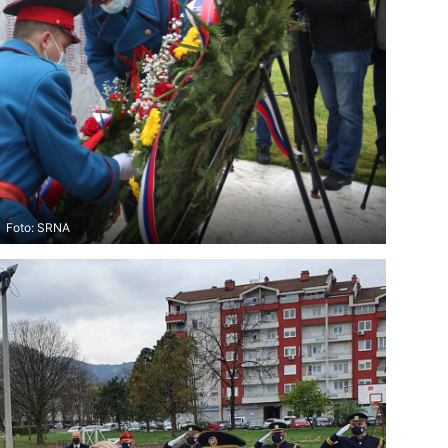
Foto: SRNA