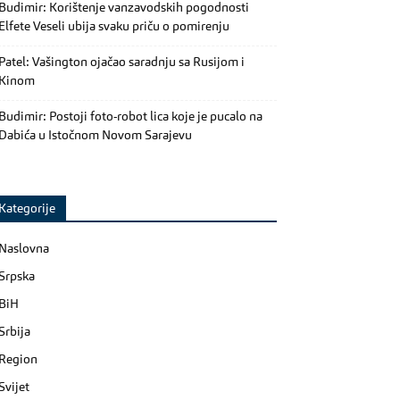
Budimir: Korištenje vanzavodskih pogodnosti
Elfete Veseli ubija svaku priču o pomirenju
Patel: Vašington ojačao saradnju sa Rusijom i
Kinom
Budimir: Postoji foto-robot lica koje je pucalo na
Dabića u Istočnom Novom Sarajevu
Kategorije
Naslovna
Srpska
BiH
Srbija
Region
Svijet