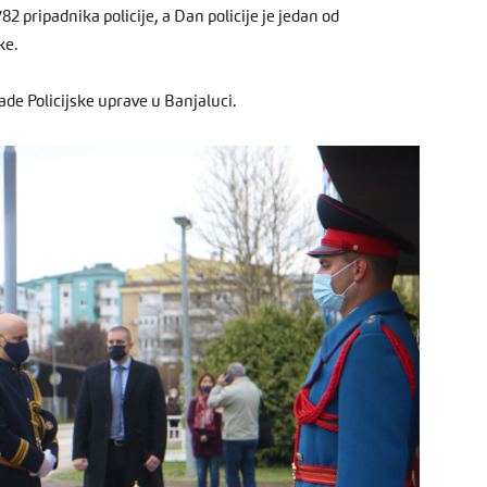
2 pripadnika policije, a Dan policije je jedan od
ke.
ade Policijske uprave u Banjaluci.