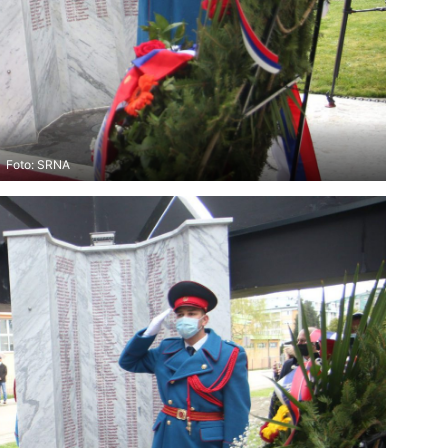
Foto: SRNA