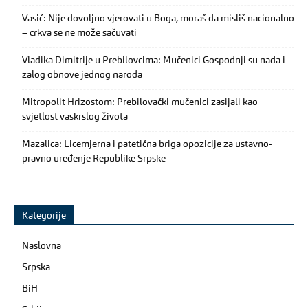
Vasić: Nije dovoljno vjerovati u Boga, moraš da misliš nacionalno
– crkva se ne može sačuvati
Vladika Dimitrije u Prebilovcima: Mučenici Gospodnji su nada i
zalog obnove jednog naroda
Mitropolit Hrizostom: Prebilovački mučenici zasijali kao
svjetlost vaskrslog života
Mazalica: Licemjerna i patetična briga opozicije za ustavno-
pravno uređenje Republike Srpske
Kategorije
Naslovna
Srpska
BiH