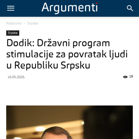
Naslovna
Srpska
Srpska
Dodik: Državni program
stimulacije za povratak ljudi
u Republiku Srpsku
19
16.05.2026.