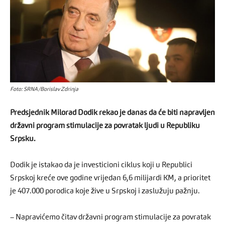
Foto: SRNA/Borislav Zdrinja
Predsjednik Milorad Dodik rekao je danas da će biti napravljen
državni program stimulacije za povratak ljudi u Republiku
Srpsku.
Dodik je istakao da je investicioni ciklus koji u Republici
Srpskoj kreće ove godine vrijedan 6,6 milijardi KM, a prioritet
je 407.000 porodica koje žive u Srpskoj i zaslužuju pažnju.
– Napravićemo čitav državni program stimulacije za povratak