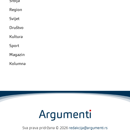
Srbija
Region
Svijet
Društvo
Kultura
Sport
Magazin
Kolumna
Sva prava pridržana © 2026
redakcija@argumenti.rs