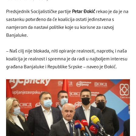
Predsjednik Socijalističke partije
Petar Đokić
rekao je da je na
sastanku potvrđeno da će koalicija ostati jedinstvena s
namjerom da nastavi politike koje su korisne za razvoj
Banjaluke.
– Naš cilj nije blokada, niti opiranje realnosti, naprotiv, i naša
koalicija je realnost i spremna je da radi u najboljem interesu
građana Banjaluke i Republike Srpske – naveo je Đokić.