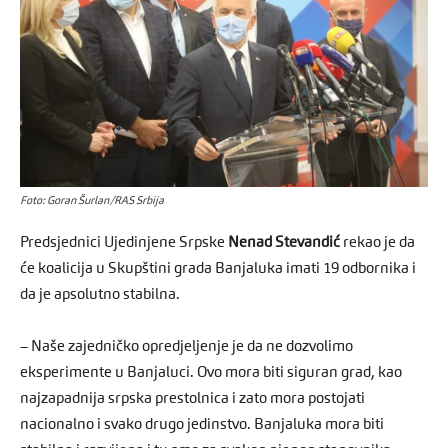
Foto: Goran Šurlan/RAS Srbija
Predsjednici Ujedinjene Srpske
Nenad Stevandić
rekao je da
će koalicija u Skupštini grada Banjaluka imati 19 odbornika i
da je apsolutno stabilna.
– Naše zajedničko opredjeljenje je da ne dozvolimo
eksperimente u Banjaluci. Ovo mora biti siguran grad, kao
najzapadnija srpska prestolnica i zato mora postojati
nacionalno i svako drugo jedinstvo. Banjaluka mora biti