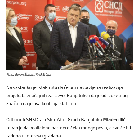
Foto: Goran Šurlan/RAS Srbija
Na sastanku je istaknuto da će biti nastavljena realizacija
projekata značajnih za razvoj Banjaluke i da je od izuzetnog
značaja da je ova koalicija stabilna.
Odbornik SNSD-a u Skupštini Grada Banjaluka
Mladen Ilić
rekao je da koalicione partnere čeka mnogo posla, a sve će biti
rađeno u interesu građana.