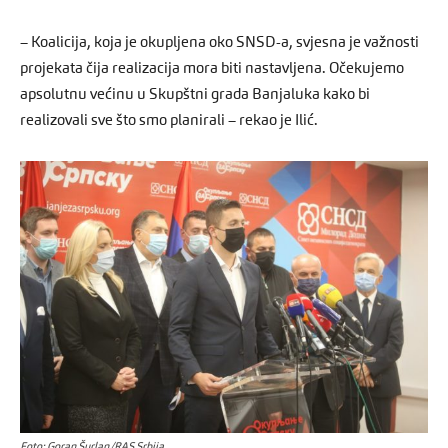
– Koalicija, koja je okupljena oko SNSD-a, svjesna je važnosti
projekata čija realizacija mora biti nastavljena. Očekujemo
apsolutnu većinu u Skupštni grada Banjaluka kako bi
realizovali sve što smo planirali – rekao je Ilić.
Foto: Goran Šurlan/RAS Srbija