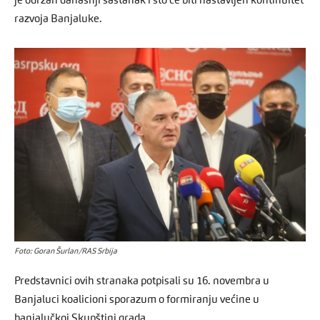
je održan današnji sastanak i što će biti nastavljen kontinuitet
razvoja Banjaluke.
Foto: Goran Šurlan/RAS Srbija
Predstavnici ovih stranaka potpisali su 16. novembra u
Banjaluci koalicioni sporazum o formiranju većine u
banjalučkoj Skupštini grada.