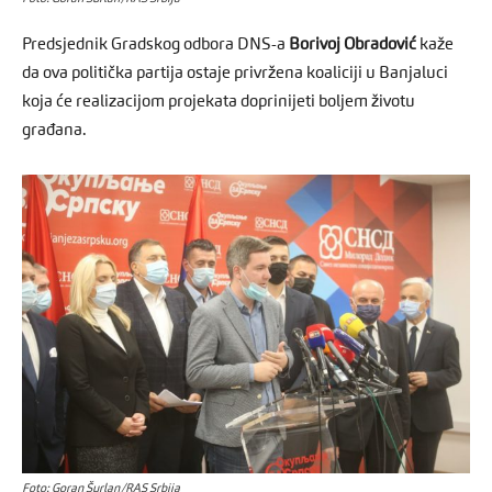
Predsjednik Gradskog odbora DNS-a
Borivoj Obradović
kaže
da ova politička partija ostaje privržena koaliciji u Banjaluci
koja će realizacijom projekata doprinijeti boljem životu
građana.
Foto: Goran Šurlan/RAS Srbija