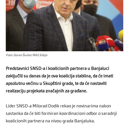
Foto: Goran Šurlan/RAS Srbija
Predstavnici SNSD-a i koalicionih partnera u Banjaluci
zaključili su danas da je ova koalicija stabilna, da će imati
apsolutnu većinu u Skupštini grada, te da će nastaviti
realizaciju projekata značajnih za građane.
Lider SNSD-a Milorad Dodik rekao je novinarima nakon
sastanka da će biti formiran koordinacioni odbor o saradnji
koalicionih partnera na nivou grada Banjaluka.