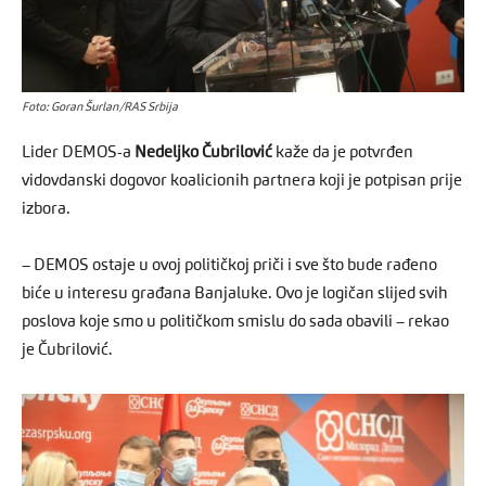
Foto: Goran Šurlan/RAS Srbija
Lider DEMOS-a
Nedeljko Čubrilović
kaže da je potvrđen
vidovdanski dogovor koalicionih partnera koji je potpisan prije
izbora.
– DEMOS ostaje u ovoj političkoj priči i sve što bude rađeno
biće u interesu građana Banjaluke. Ovo je logičan slijed svih
poslova koje smo u političkom smislu do sada obavili – rekao
je Čubrilović.