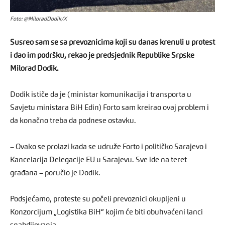
Foto: @MiloradDodik/X
Susreo sam se sa prevoznicima koji su danas krenuli u protest
i dao im podršku, rekao je predsjednik Republike Srpske
Milorad Dodik.
Dodik ističe da je (ministar komunikacija i transporta u
Savjetu ministara BiH Edin) Forto sam kreirao ovaj problem i
da konačno treba da podnese ostavku.
– Ovako se prolazi kada se udruže Forto i političko Sarajevo i
Kancelarija Delegacije EU u Sarajevu. Sve ide na teret
građana – poručio je Dodik.
Podsjećamo, proteste su počeli prevoznici okupljeni u
Konzorcijum „Logistika BiH“ kojim će biti obuhvaćeni lanci