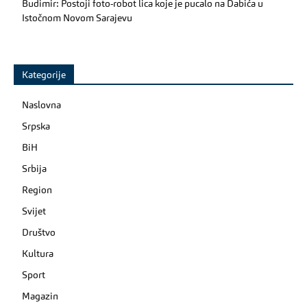
Budimir: Postoji foto-robot lica koje je pucalo na Dabića u
Istočnom Novom Sarajevu
Kategorije
Naslovna
Srpska
BiH
Srbija
Region
Svijet
Društvo
Kultura
Sport
Magazin