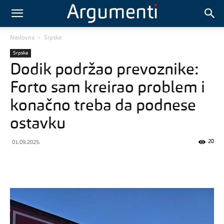
Naslovna
Srpska
Srpska
Dodik podržao prevoznike:
Forto sam kreirao problem i
konačno treba da podnese
ostavku
20
01.09.2025.