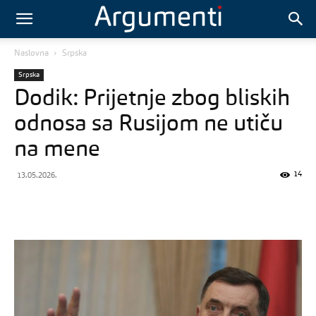
Naslovna
Srpska
Srpska
Dodik: Prijetnje zbog bliskih
odnosa sa Rusijom ne utiču
na mene
14
13.05.2026.