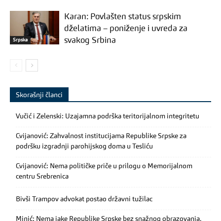
Karan: Povlašten status srpskim
dželatima – poniženje i uvreda za
svakog Srbina
Srpska
Skorašnji članci
Vučić i Zelenski: Uzajamna podrška teritorijalnom integritetu
Cvijanović: Zahvalnost institucijama Republike Srpske za
podršku izgradnji parohijskog doma u Tesliću
Cvijanović: Nema političke priče u prilogu o Memorijalnom
centru Srebrenica
Bivši Trampov advokat postao državni tužilac
Minić: Nema jake Republike Srpske bez snažnog obrazovanja,