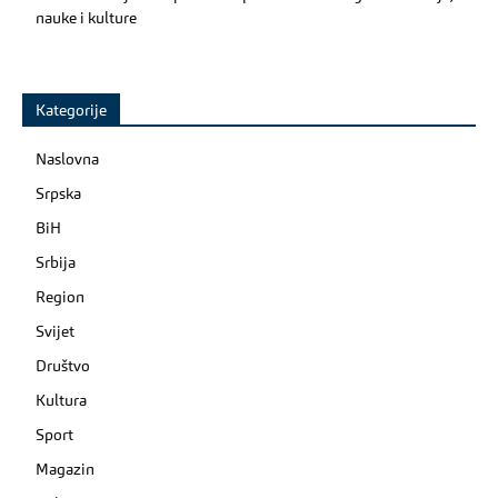
nauke i kulture
Kategorije
Naslovna
Srpska
BiH
Srbija
Region
Svijet
Društvo
Kultura
Sport
Magazin