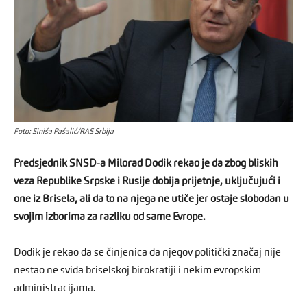
Foto: Siniša Pašalić/RAS Srbija
Predsjednik SNSD-a Milorad Dodik rekao je da zbog bliskih
veza Republike Srpske i Rusije dobija prijetnje, uključujući i
one iz Brisela, ali da to na njega ne utiče jer ostaje slobodan u
svojim izborima za razliku od same Evrope.
Dodik je rekao da se činjenica da njegov politički značaj nije
nestao ne sviđa briselskoj birokratiji i nekim evropskim
administracijama.