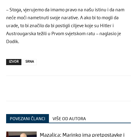
– Stoga, vjerujemo da imamo pravo na našu istinu i da nam
neće moći nametnuti svoje narative. A ako bi to mogli da
urade, to bi značilo da bi postigli ciljeve koje su Hitler i
Austrougarska težili u Prvom svjetskom ratu – naglasio je
Dodik.
IZVOR
SRNA
POVEZANI ČLANCI
VIŠE OD AUTORA
Mazalica: Marinko ima pretpostavke i