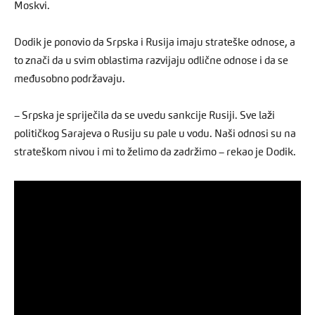
Moskvi.
Dodik je ponovio da Srpska i Rusija imaju strateške odnose, a
to znači da u svim oblastima razvijaju odlične odnose i da se
međusobno podržavaju.
– Srpska je spriječila da se uvedu sankcije Rusiji. Sve laži
političkog Sarajeva o Rusiju su pale u vodu. Naši odnosi su na
strateškom nivou i mi to želimo da zadržimo – rekao je Dodik.