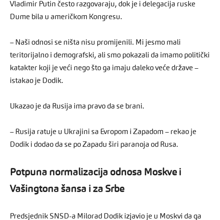
Vladimir Putin često razgovaraju, dok je i delegacija ruske
Dume bila u američkom Kongresu.
– Naši odnosi se ništa nisu promijenili. Mi jesmo mali
teritorijalno i demografski, ali smo pokazali da imamo politički
katakter koji je veći nego što ga imaju daleko veće države –
istakao je Dodik.
Ukazao je da Rusija ima pravo da se brani.
– Rusija ratuje u Ukrajini sa Evropom i Zapadom – rekao je
Dodik i dodao da se po Zapadu širi paranoja od Rusa.
Potpuna normalizacija odnosa Moskve i
Vašingtona šansa i za Srbe
Predsjednik SNSD-a Milorad Dodik izjavio je u Moskvi da ga