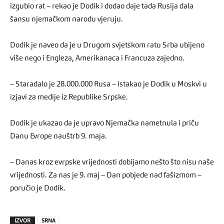
izgubio rat – rekao je Dodik i dodao daje tada Rusija dala
šansu njemačkom narodu vjeruju.
Dodik je naveo da je u Drugom svjetskom ratu Srba ubijeno
više nego i Engleza, Amerikanaca i Francuza zajedno.
– Staradalo je 28.000.000 Rusa – istakao je Dodik u Moskvi u
izjavi za medije iz Republike Srpske.
Dodik je ukazao da je upravo Njemačka nametnula i priču
Danu Evrope nauštrb 9. maja.
– Danas kroz evrpske vrijednosti dobijamo nešto što nisu naše
vrijednosti. Za nas je 9. maj – Dan pobjede nad fašizmom –
poručio je Dodik.
IZVOR
SRNA