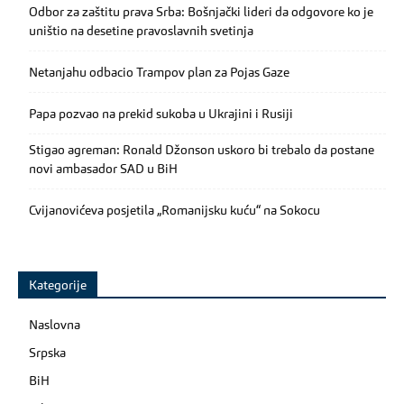
Odbor za zaštitu prava Srba: Bošnjački lideri da odgovore ko je
uništio na desetine pravoslavnih svetinja
Netanjahu odbacio Trampov plan za Pojas Gaze
Papa pozvao na prekid sukoba u Ukrajini i Rusiji
Stigao agreman: Ronald Džonson uskoro bi trebalo da postane
novi ambasador SAD u BiH
Cvijanovićeva posjetila „Romanijsku kuću“ na Sokocu
Kategorije
Naslovna
Srpska
BiH