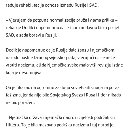
raduje rehabilitacija odnosa između Rusije i SAD.
– Vjerujem da potpuna normalizacija pruža i nama priliku –
rekao je Dodik i napomenuo da je i sam nedavno bio u posjeti
SAD, a sada boravi u Rusiji.
Dodik je napomenuo da je Rusija dala šansu i njemačkom
narodu poslije Drugog svjetskog rata, vjerujući da se neće
vratiti nacizmu, ali da Njemačka svako malo vrši reviziju istine
koja je nesumnjiva.
On je ukazao na ogromnu zaslugu sovjetskih snaga za poraz
fašizma, jer da nije bilo Sovjetskog Sveza i Rusa Hitler nikada
ne bio poražen.
– Njemačka država i njemački naord u cijelosti podržali su
Hitlera. To je bila masovna podrška nacizmu i taj narod je