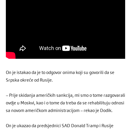
On je istakao da je to odgovor onima koji su govorili da se
Srpska okreće od Rusije.
– Prije skidanja američkih sankcija, mi smo o tome razgovarali
ovdje u Moskvi, kao i o tome da treba da se rehabilituju odnosi
sa novom američkom administracijom – rekao je Dodik.
On je ukazao da predsjednici SAD Donald Tramp i Rusije