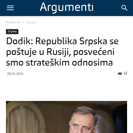
Naslovna
Srpska
Srpska
Dodik: Republika Srpska se
poštuje u Rusiji, posvećeni
smo strateškim odnosima
12
08.05.2026.