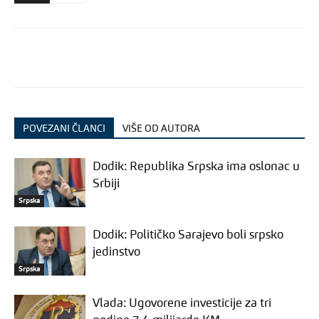
POVEZANI ČLANCI
VIŠE OD AUTORA
Dodik: Republika Srpska ima oslonac u
Srbiji
Srpska
Dodik: Političko Sarajevo boli srpsko
jedinstvo
Srpska
Vlada: Ugovorene investicije za tri