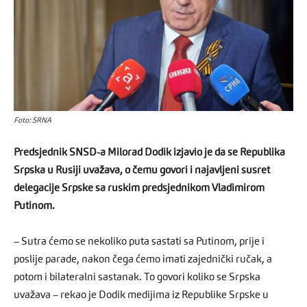
Foto: SRNA
Predsjednik SNSD-a Milorad Dodik izjavio je da se Republika
Srpska u Rusiji uvažava, o čemu govori i najavljeni susret
delegacije Srpske sa ruskim predsjednikom Vladimirom
Putinom.
– Sutra ćemo se nekoliko puta sastati sa Putinom, prije i
poslije parade, nakon čega ćemo imati zajednički ručak, a
potom i bilateralni sastanak. To govori koliko se Srpska
uvažava – rekao je Dodik medijima iz Republike Srpske u