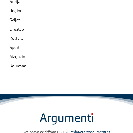
Srbija
Region
Svijet
Društvo
Kultura
Sport
Magazin
Kolumna
Sva prava pridržana © 2026
redakcija@argumenti.rs