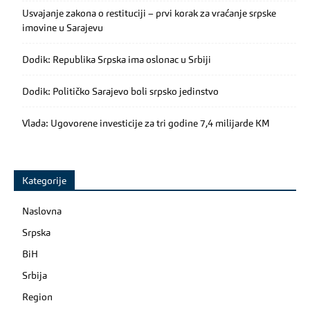
Usvajanje zakona o restituciji – prvi korak za vraćanje srpske
imovine u Sarajevu
Dodik: Republika Srpska ima oslonac u Srbiji
Dodik: Političko Sarajevo boli srpsko jedinstvo
Vlada: Ugovorene investicije za tri godine 7,4 milijarde KM
Kategorije
Naslovna
Srpska
BiH
Srbija
Region