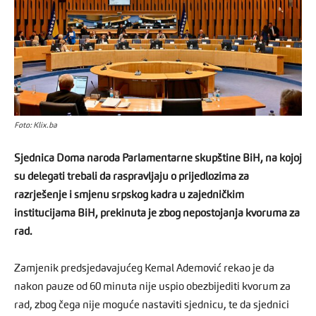
Foto: Klix.ba
Sjednica Doma naroda Parlamentarne skupštine BiH, na kojoj
su delegati trebali da raspravljaju o prijedlozima za
razrješenje i smjenu srpskog kadra u zajedničkim
institucijama BiH, prekinuta je zbog nepostojanja kvoruma za
rad.
Zamjenik predsjedavajućeg Kemal Ademović rekao je da
nakon pauze od 60 minuta nije uspio obezbijediti kvorum za
rad, zbog čega nije moguće nastaviti sjednicu, te da sjednici