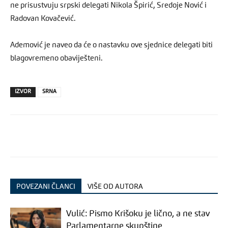
ne prisustvuju srpski delegati Nikola Špirić, Sredoje Nović i
Radovan Kovačević.
Ademović je naveo da će o nastavku ove sjednice delegati biti
blagovremeno obaviješteni.
IZVOR
SRNA
POVEZANI ČLANCI
VIŠE OD AUTORA
Vulić: Pismo Krišoku je lično, a ne stav
Parlamentarne skupštine