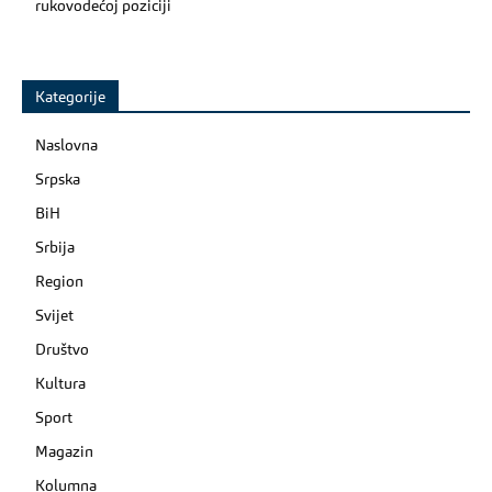
rukovodećoj poziciji
Kategorije
Naslovna
Srpska
BiH
Srbija
Region
Svijet
Društvo
Kultura
Sport
Magazin
Kolumna