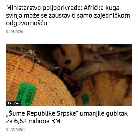
Ministarstvo poljoprivrede: Afrička kuga
svinja može se zaustaviti samo zajedničkom
odgovornošću
01.08.2026.
Društvo
„Šume Republike Srpske“ umanjile gubitak
za 6,62 miliona KM
31.07.2026.