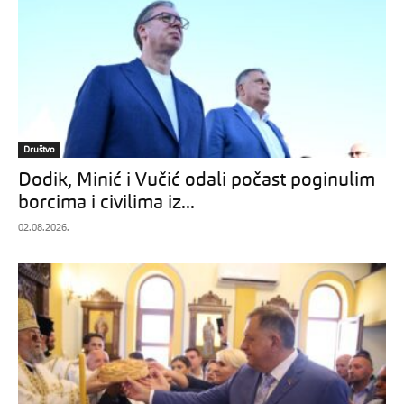
Društvo
Dodik, Minić i Vučić odali počast poginulim
borcima i civilima iz...
02.08.2026.