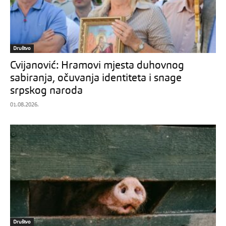
Društvo
Cvijanović: Hramovi mjesta duhovnog
sabiranja, očuvanja identiteta i snage
srpskog naroda
01.08.2026.
Društvo