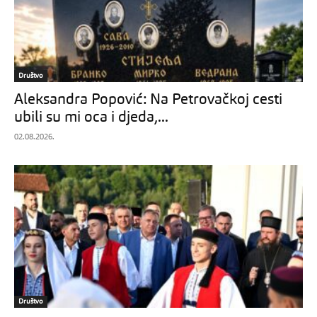
Društvo
Aleksandra Popović: Na Petrovačkoj cesti
ubili su mi oca i djeda,...
02.08.2026.
Društvo