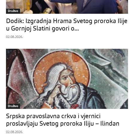
Društvo
Dodik: Izgradnja Hrama Svetog proroka Ilije
u Gornjoj Slatini govori o...
02.08.2026.
Društvo
Srpska pravoslavna crkva i vjernici
proslavljaju Svetog proroka Iliju – Ilindan
02.08.2026.