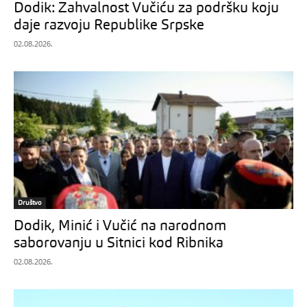
Dodik: Zahvalnost Vučiću za podršku koju
daje razvoju Republike Srpske
02.08.2026.
Društvo
Dodik, Minić i Vučić na narodnom
saborovanju u Sitnici kod Ribnika
02.08.2026.