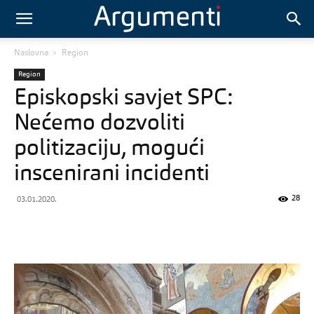
Naslovna
Region
Region
Episkopski savjet SPC:
Nećemo dozvoliti
politizaciju, mogući
inscenirani incidenti
28
03.01.2020.