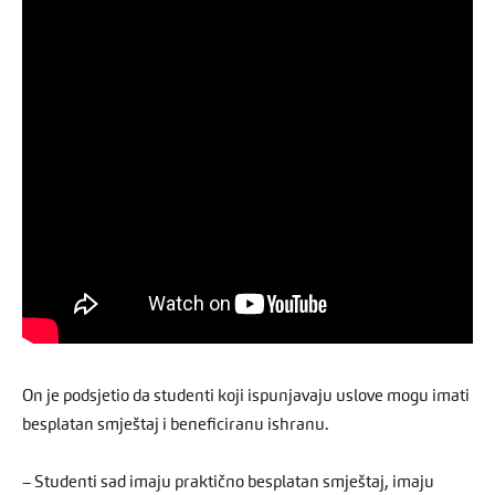
On je podsjetio da studenti koji ispunjavaju uslove mogu imati
besplatan smještaj i beneficiranu ishranu.
– Studenti sad imaju praktično besplatan smještaj, imaju