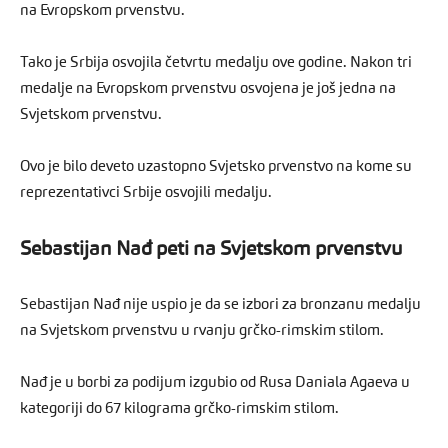
na Evropskom prvenstvu.
Tako je Srbija osvojila četvrtu medalju ove godine. Nakon tri
medalje na Evropskom prvenstvu osvojena je još jedna na
Svjetskom prvenstvu.
Ovo je bilo deveto uzastopno Svjetsko prvenstvo na kome su
reprezentativci Srbije osvojili medalju.
Sebastijan Nađ peti na Svjetskom prvenstvu
Sebastijan Nađ nije uspio je da se izbori za bronzanu medalju
na Svjetskom prvenstvu u rvanju grčko-rimskim stilom.
Nađ je u borbi za podijum izgubio od Rusa Daniala Agaeva u
kategoriji do 67 kilograma grčko-rimskim stilom.