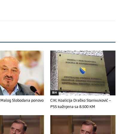
BiH
ć: Malog Slobodana ponovo
CIK: Koalicija Draško Stanivuković –
PSS kažnjena sa 8.500 KM