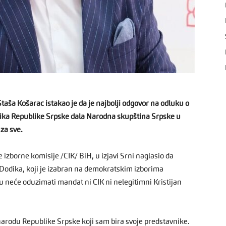
aša Košarac istakao je da je najbolji odgovor na odluku o
nika Republike Srpske dala Narodna skupština Srpske u
za sve.
izborne komisije /CIK/ BiH, u izjavi Srni naglasio da
Dodika, koji je izabran na demokratskim izborima
 neće oduzimati mandat ni CIK ni nelegitimni Kristijan
arodu Republike Srpske koji sam bira svoje predstavnike.