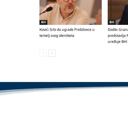
BiH
BiH
Ković: Srbi da ugrade Prebilovce u
Dodik: Gran
temelj svog identiteta
predstavlja
uređuje BiH