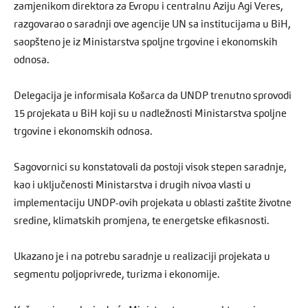
zamjenikom direktora za Evropu i centralnu Aziju Agi Veres,
razgovarao o saradnji ove agencije UN sa institucijama u BiH,
saopšteno je iz Ministarstva spoljne trgovine i ekonomskih
odnosa.
Delegacija je informisala Košarca da UNDP trenutno sprovodi
15 projekata u BiH koji su u nadležnosti Ministarstva spoljne
trgovine i ekonomskih odnosa.
Sagovornici su konstatovali da postoji visok stepen saradnje,
kao i uključenosti Ministarstva i drugih nivoa vlasti u
implementaciju UNDP-ovih projekata u oblasti zaštite životne
sredine, klimatskih promjena, te energetske efikasnosti.
Ukazano je i na potrebu saradnje u realizaciji projekata u
segmentu poljoprivrede, turizma i ekonomije.