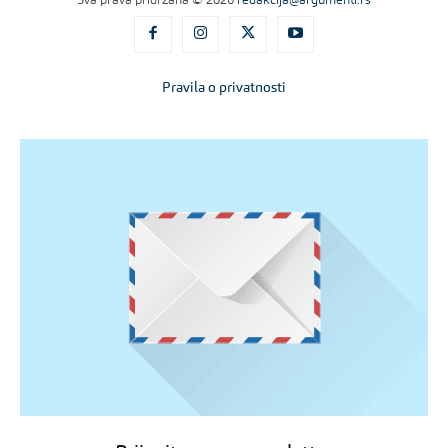
Sva prava pridržana © 2026
redakcija@argumenti.rs
Pravila o privatnosti