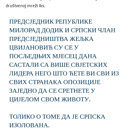
društvenoj mreži Iks.
ПРЕДСЈЕДНИК РЕПУБЛИКЕ
МИЛОРАД ДОДИК И СРПСКИ ЧЛАН
ПРЕДСЈЕДНИШТВА ЖЕЉКА
ЦВИЈАНОВИЋ СУ СЕ У
ПОСЉЕДЊИХ МЈЕСЕЦ ДАНА
САСТАЛИ СА ВИШЕ СВЈЕТСКИХ
ЛИДЕРА НЕГО ШТО ЋЕТЕ ВИ СВИ ИЗ
СВИХ СТРАНАКА ОПОЗИЦИЈЕ
ЗАЈЕДНО ДА СЕ СРЕТНЕТЕ У
ЦИЈЕЛОМ СВОМ ЖИВОТУ.
ТОЛИКО О ТОМЕ ДА ЈЕ СРПСКА
ИЗОЛОВАНА.