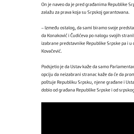
On je naveo da je pred građanima Republike Srps
zalažu za prava koja su Srpskoj garantovana.
– Između ostalog, da sami biramo svoje predsta
da Konaković i Čudićeva po nalogu svojih stran
izabrane predstavnike Republike Srpske pa i u 
Kovačević.
Podsjetio je da Ustav kaže da samo Parlamentar
opciju da neizabrani stranac kaže da će da prom
poštuje Republiku Srpsku, njene građane i Ustav
dobio od građana Republike Srpske i od srpsko