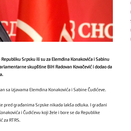
a Republiku Srpsku ili su za Elemdina Konakovića i Sabinu
Parlamentarne skupštine BiH Radovan Kovačević i dodao da
a.
lasan sa izjavama Elemdina Konakovića i Sabine Čudićeve.
e pred građanima Srpske nikada lakša odluka. I građani
 Konakovića i Čudićevu koji žele i bore se da Republike
ić za RTRS.