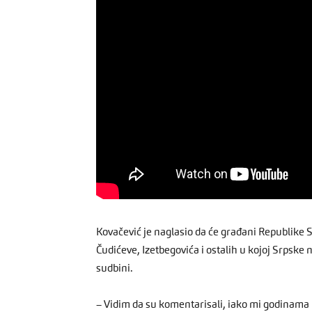
Kovačević je naglasio da će građani Republike Sr
Čudićeve, Izetbegovića i ostalih u kojoj Srpske ne
sudbini.
– Vidim da su komentarisali, iako mi godinama 