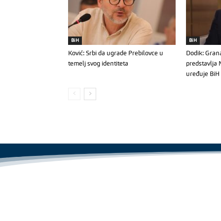
BiH
BiH
Ković: Srbi da ugrade Prebilovce u
Dodik: Gran
temelj svog identiteta
predstavlja
uređuje BiH