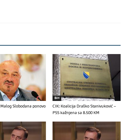
BiH
ć: Malog Slobodana ponovo
CIK: Koalicija Draško Stanivuković –
PSS kažnjena sa 8.500 KM