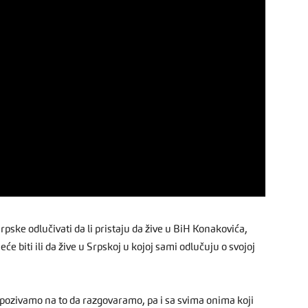
pske odlučivati da li pristaju da žive u BiH Konakovića,
će biti ili da žive u Srpskoj u kojoj sami odlučuju o svojoj
pozivamo na to da razgovaramo, pa i sa svima onima koji