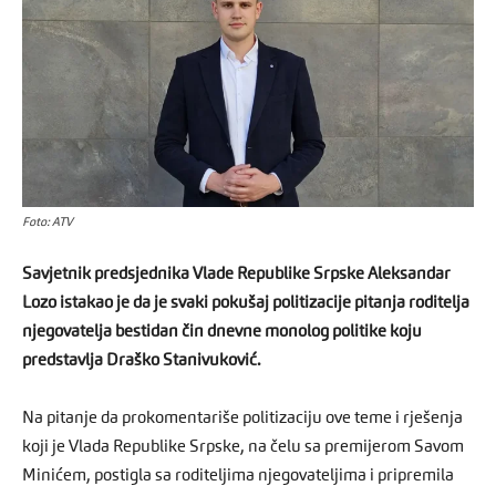
Foto: ATV
Savjetnik predsjednika Vlade Republike Srpske Aleksandar
Lozo istakao je da je svaki pokušaj politizacije pitanja roditelja
njegovatelja bestidan čin dnevne monolog politike koju
predstavlja Draško Stanivuković.
Na pitanje da prokomentariše politizaciju ove teme i rješenja
koji je Vlada Republike Srpske, na čelu sa premijerom Savom
Minićem, postigla sa roditeljima njegovateljima i pripremila