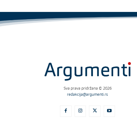
Sva prava pridržana © 2026
redakcija@argumenti.rs