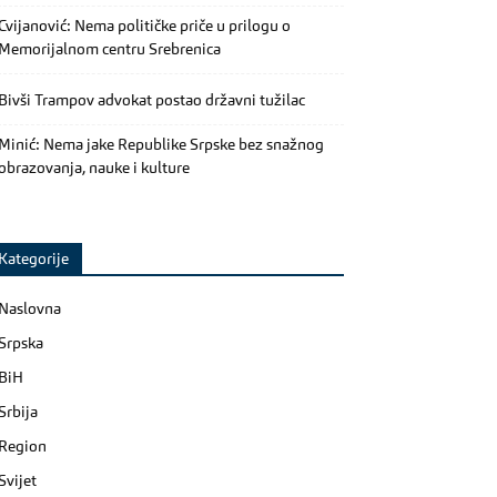
Cvijanović: Nema političke priče u prilogu o
Memorijalnom centru Srebrenica
Bivši Trampov advokat postao državni tužilac
Minić: Nema jake Republike Srpske bez snažnog
obrazovanja, nauke i kulture
Kategorije
Naslovna
Srpska
BiH
Srbija
Region
Svijet