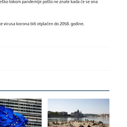
ško tokom pandemije pošto ne znate kada će se ona
je virusa korona biti otplaćen do 2058. godine.