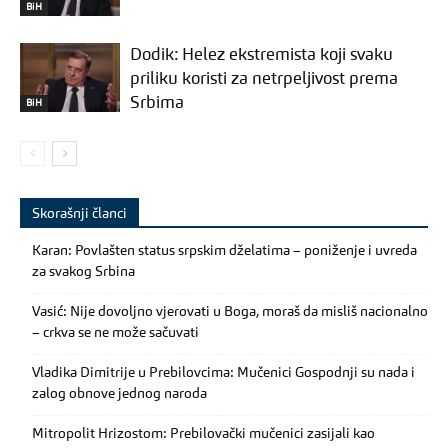
BiH
Dodik: Helez ekstremista koji svaku
priliku koristi za netrpeljivost prema
Srbima
BiH
Skorašnji članci
Karan: Povlašten status srpskim dželatima – poniženje i uvreda
za svakog Srbina
Vasić: Nije dovoljno vjerovati u Boga, moraš da misliš nacionalno
– crkva se ne može sačuvati
Vladika Dimitrije u Prebilovcima: Mučenici Gospodnji su nada i
zalog obnove jednog naroda
Mitropolit Hrizostom: Prebilovački mučenici zasijali kao