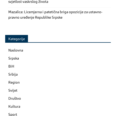
svjetlost vaskrslog života
Mazalica: Licemjerna i patetična briga opozicije za ustavno-
pravno uređenje Republike Srpske
Kategorije
Naslovna
Srpska
BiH
Srbija
Region
Svijet
Društvo
Kultura
Sport