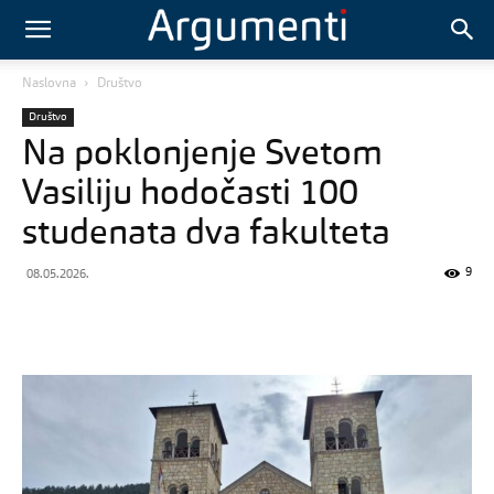
Naslovna
Društvo
Društvo
Na poklonjenje Svetom
Vasiliju hodočasti 100
studenata dva fakulteta
9
08.05.2026.