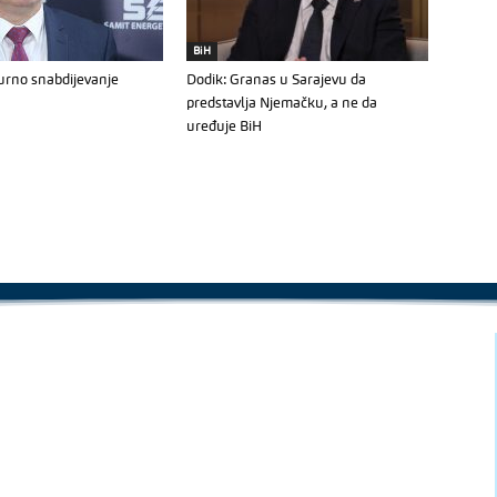
BiH
gurno snabdijevanje
Dodik: Granas u Sarajevu da
predstavlja Njemačku, a ne da
uređuje BiH