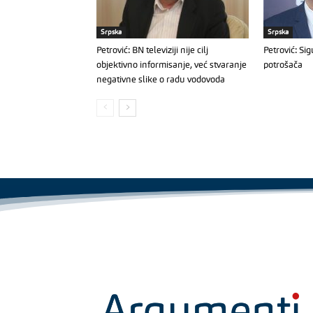
Srpska
Srpska
Petrović: BN televiziji nije cilj
Petrović: Si
objektivno informisanje, već stvaranje
potrošača
negativne slike o radu vodovoda