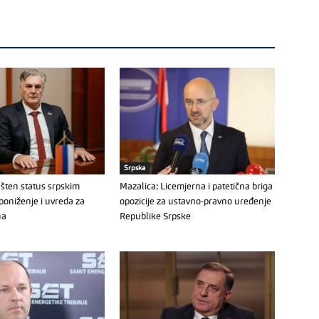
Srpska
šten status srpskim
Mazalica: Licemjerna i patetična briga
poniženje i uvreda za
opozicije za ustavno-pravno uređenje
na
Republike Srpske