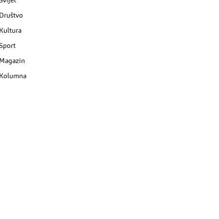
Svijet
Društvo
Kultura
Sport
Magazin
Kolumna