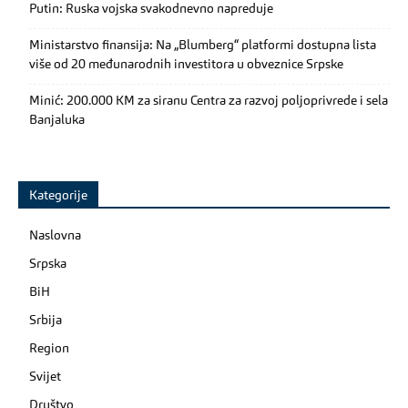
Putin: Ruska vojska svakodnevno napreduje
Ministarstvo finansija: Na „Blumberg“ platformi dostupna lista
više od 20 međunarodnih investitora u obveznice Srpske
Minić: 200.000 KM za siranu Centra za razvoj poljoprivrede i sela
Banjaluka
Kategorije
Naslovna
Srpska
BiH
Srbija
Region
Svijet
Društvo