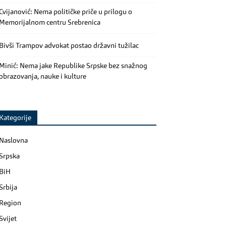
Cvijanović: Nema političke priče u prilogu o
Memorijalnom centru Srebrenica
Bivši Trampov advokat postao državni tužilac
Minić: Nema jake Republike Srpske bez snažnog
obrazovanja, nauke i kulture
Kategorije
Naslovna
Srpska
BiH
Srbija
Region
Svijet