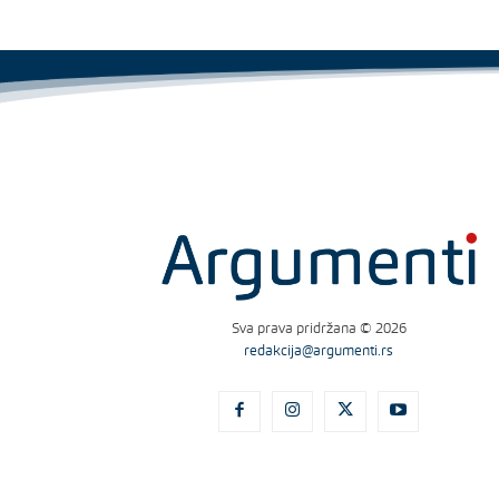
Sva prava pridržana © 2026
redakcija@argumenti.rs