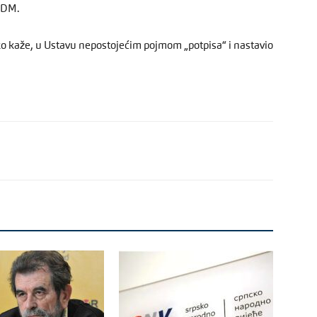
 CDM.
o kaže, u Ustavu nepostojećim pojmom „potpisa“ i nastavio