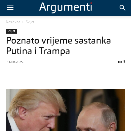
Naslovna
Svijet
Svijet
Poznato vrijeme sastanka
Putina i Trampa
9
14.08.2025.