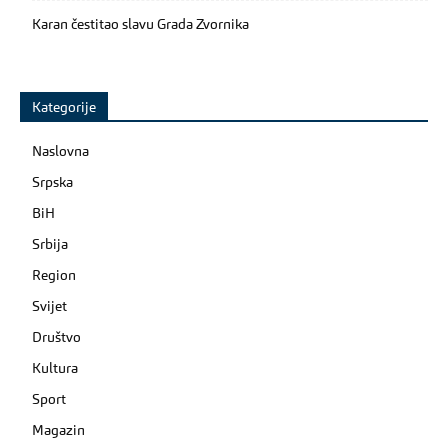
Karan čestitao slavu Grada Zvornika
Kategorije
Naslovna
Srpska
BiH
Srbija
Region
Svijet
Društvo
Kultura
Sport
Magazin