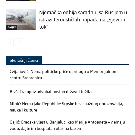
Njemačka odbija saradnju sa Rusijom u
istrazi terorističkih napada na „Sjeverni
tok“
Svijet
Skorašnji članci
Cvijanović: Nema političke priče u prilogu o Memorijalnom
centru Srebrenica
Bivši Trampov advokat postao državni tužilac
Minić: Nema jake Republike Srpske bez snažnog obrazovanja,
nauke i kulture
Gajić: Gradska vlast u Banjaluci kao Marija Antoaneta – nemaju
vodu, dajte im besplatan ulaz na bazen