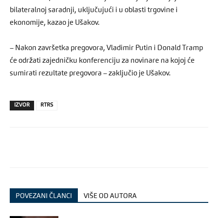
bilateralnoj saradnji, uključujući i u oblasti trgovine i
ekonomije, kazao je Ušakov.
– Nakon završetka pregovora, Vladimir Putin i Donald Tramp
će održati zajedničku konferenciju za novinare na kojoj će
sumirati rezultate pregovora – zaključio je Ušakov.
IZVOR
RTRS
POVEZANI ČLANCI
VIŠE OD AUTORA