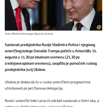
Foto: Mikhail Klimentyev/Sputnik (arhiva)
Sastanak predsjednika Rusije Vladimira Putina i njegovog
američkog kolege Donalda Trampa počeće u Ankoridžu 15.
avgusta u 11.30 po lokalnom vremenu (21.30 po
srednjoevropskom vremenu), saopštio je pomoćnik ruskog
predsjednika Jurij Ušakov.
Ušakov je dodao da će u rusko-američkim pregovorima
učestvovati po pet članova delegacija.
Ruski i američki lideri prvo će održati sastanak u četiri oka, a