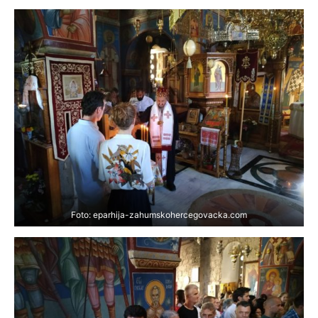
Foto: eparhija-zahumskohercegovacka.com