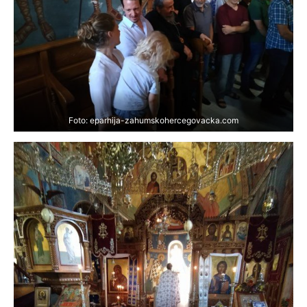
Foto: eparhija-zahumskohercegovacka.com