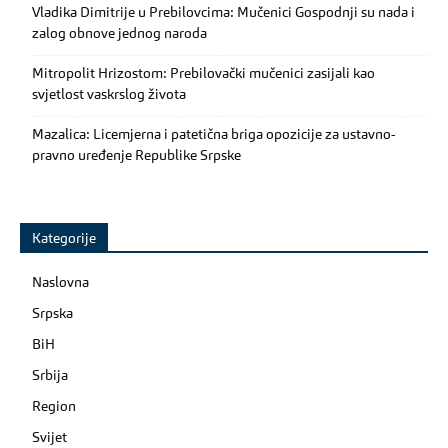
Vladika Dimitrije u Prebilovcima: Mučenici Gospodnji su nada i
zalog obnove jednog naroda
Mitropolit Hrizostom: Prebilovački mučenici zasijali kao
svjetlost vaskrslog života
Mazalica: Licemjerna i patetična briga opozicije za ustavno-
pravno uređenje Republike Srpske
Kategorije
Naslovna
Srpska
BiH
Srbija
Region
Svijet