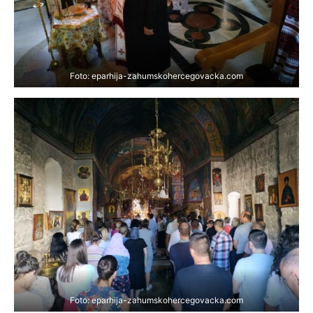
Foto: eparhija-zahumskohercegovacka.com
Foto: eparhija-zahumskohercegovacka.com