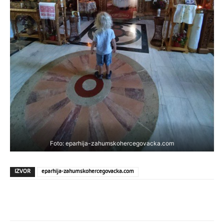
Foto: eparhija-zahumskohercegovacka.com
IZVOR
eparhija-zahumskohercegovacka.com