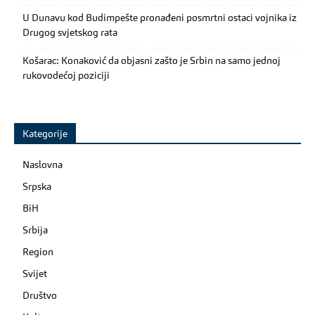
U Dunavu kod Budimpešte pronađeni posmrtni ostaci vojnika iz
Drugog svjetskog rata
Košarac: Konaković da objasni zašto je Srbin na samo jednoj
rukovodećoj poziciji
Kategorije
Naslovna
Srpska
BiH
Srbija
Region
Svijet
Društvo