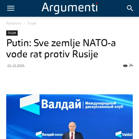
Naslovna
Svijet
Svijet
Putin: Sve zemlje NATO-a
vode rat protiv Rusije
24
02.10.2025.