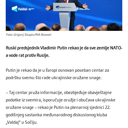
Foto: Grigorij Sisojev/RIA Novosti
Ruski predsjednik Vladimir Putin rekao je da sve zemlje NATO-
a vode rat protiv Rusije.
Putin je rekao da je u Evropi osnovan poseban centar za
podršku svemu što rade ukrajinske oružane snage.
– Taj centar pruža informacije, obezbjeđuje obavještajne
podatke iz svemira, isporučuje oružje i obučava ukrajinske
oružane snage – rekao je Putin na plenarnoj sjednici 22.
godišnjeg sastanka međunarodnog diskusionog kluba
„Valdaj“ u Sočiju.