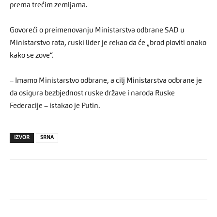
prema trećim zemljama.
Govoreći o preimenovanju Ministarstva odbrane SAD u
Ministarstvo rata, ruski lider je rekao da će „brod ploviti onako
kako se zove“.
– Imamo Ministarstvo odbrane, a cilj Ministarstva odbrane je
da osigura bezbjednost ruske države i naroda Ruske
Federacije – istakao je Putin.
IZVOR
SRNA