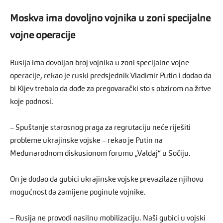
Moskva ima dovoljno vojnika u zoni specijalne
vojne operacije
Rusija ima dovoljan broj vojnika u zoni specijalne vojne
operacije, rekao je ruski predsjednik Vladimir Putin i dodao da
bi Kijev trebalo da dođe za pregovarački sto s obzirom na žrtve
koje podnosi.
– Spuštanje starosnog praga za regrutaciju neće riješiti
probleme ukrajinske vojske – rekao je Putin na
Međunarodnom diskusionom forumu „Valdaj“ u Sočiju.
On je dodao da gubici ukrajinske vojske prevazilaze njihovu
mogućnost da zamijene poginule vojnike.
– Rusija ne provodi nasilnu mobilizaciju. Naši gubici u vojski