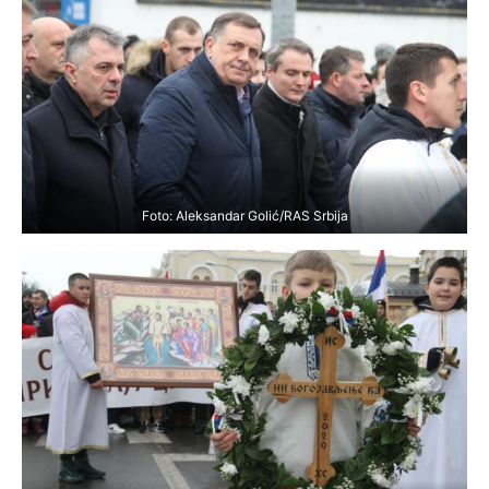
Foto: Aleksandar Golić/RAS Srbija