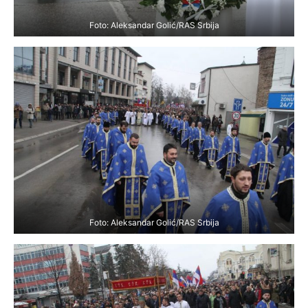
Foto: Aleksandar Golić/RAS Srbija
Foto: Aleksandar Golić/RAS Srbija