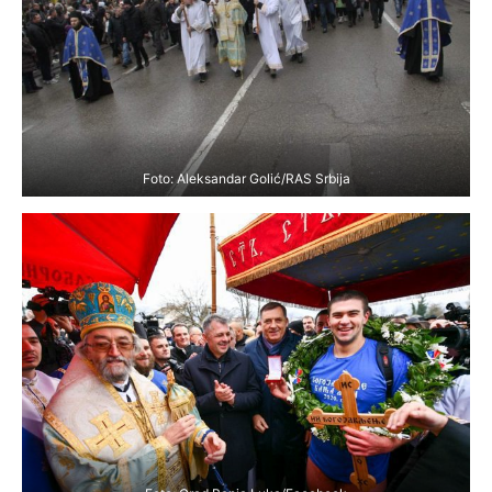
Foto: Aleksandar Golić/RAS Srbija