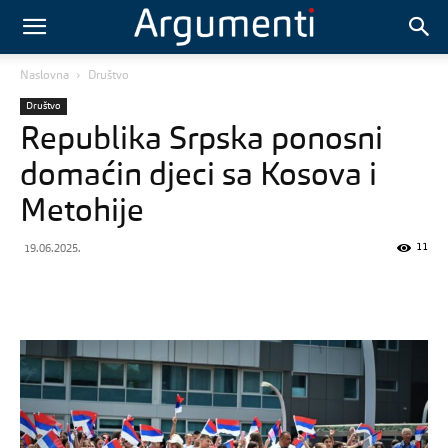
Naslovna
Društvo
Društvo
Republika Srpska ponosni
domaćin djeci sa Kosova i
Metohije
11
19.06.2025.