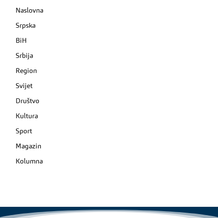
Naslovna
Srpska
BiH
Srbija
Region
Svijet
Društvo
Kultura
Sport
Magazin
Kolumna