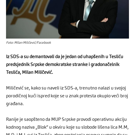
Foto: Milan Miličević/Facebook
Iz SDS-a su demantovali da je jedan od uhapšenih u Tesliću
predsjednik Srpske demokratske stranke i gradonačelnik
Teslića, Milan Miličević.
Miličević se, kako su naveli iz SDS-a, trenutno nalazi u svojoj
porodičnoj kući ispred koje se u znak protesta okupio veći broj
građana.
Ranije je saopšteno da MUP Srpske provodi operativnu akciju
kodnog naziva „Blok“ u okviru koje su slobode lišena lica M.M,