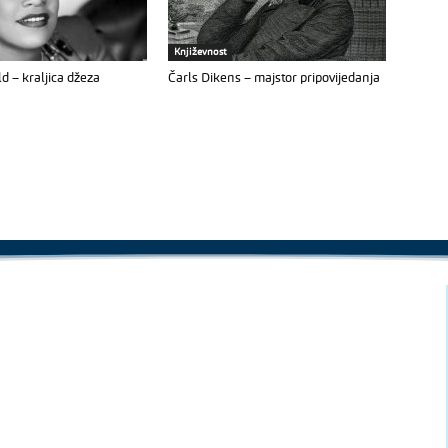
Književnost
ld – kraljica džeza
Čarls Dikens – majstor pripovijedanja