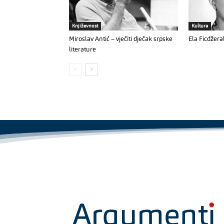
Književnost
Kultura
Miroslav Antić – vječiti dječak srpske
Ela Ficdžera
literature