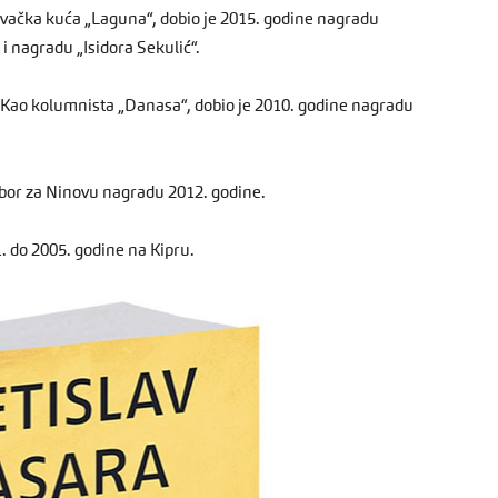
davačka kuća „Laguna“, dobio je 2015. godine nagradu
i nagradu „Isidora Sekulić“.
“. Kao kolumnista „Danasa“, dobio je 2010. godine nagradu
bor za Ninovu nagradu 2012. godine.
. do 2005. godine na Kipru.