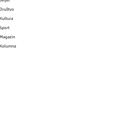
Svijet
Društvo
Kultura
Sport
Magazin
Kolumna