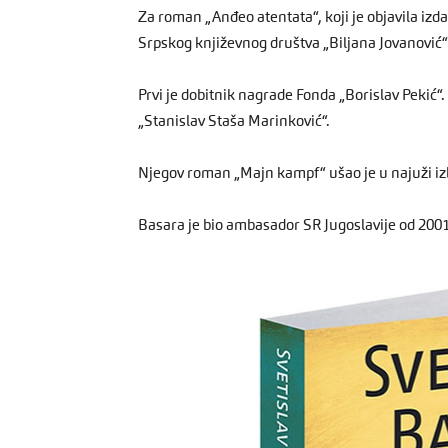
Za roman „Anđeo atentata“, koji je objavila iz
Srpskog književnog društva „Biljana Jovanović“ 
Prvi je dobitnik nagrade Fonda „Borislav Pekić
„Stanislav Staša Marinković“.
Njegov roman „Majn kampf“ ušao je u najuži iz
Basara je bio ambasador SR Jugoslavije od 2001