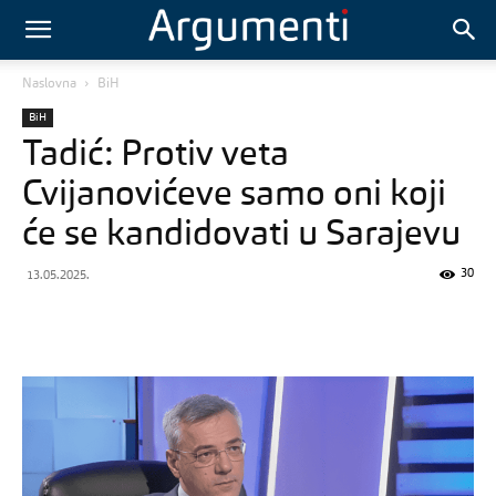
Naslovna
BiH
BiH
Tadić: Protiv veta
Cvijanovićeve samo oni koji
će se kandidovati u Sarajevu
30
13.05.2025.