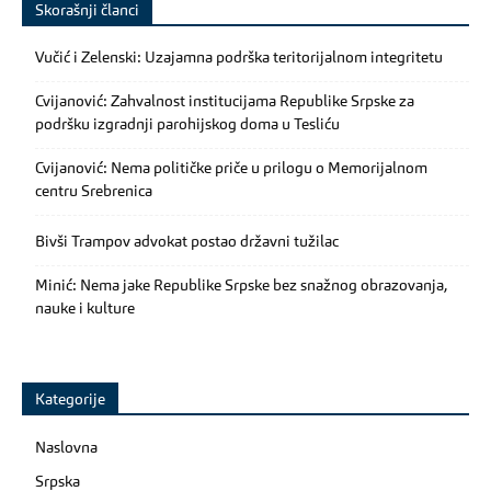
Skorašnji članci
Vučić i Zelenski: Uzajamna podrška teritorijalnom integritetu
Cvijanović: Zahvalnost institucijama Republike Srpske za
podršku izgradnji parohijskog doma u Tesliću
Cvijanović: Nema političke priče u prilogu o Memorijalnom
centru Srebrenica
Bivši Trampov advokat postao državni tužilac
Minić: Nema jake Republike Srpske bez snažnog obrazovanja,
nauke i kulture
Kategorije
Naslovna
Srpska