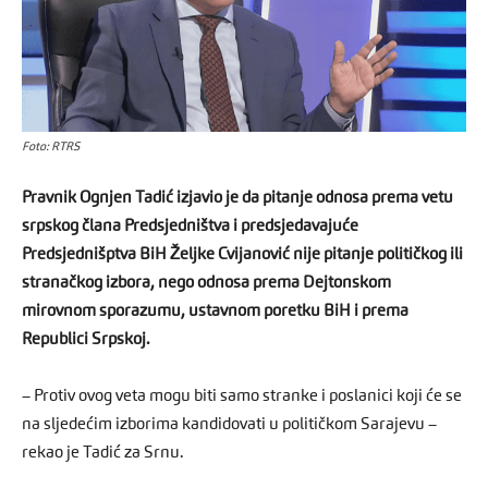
Foto: RTRS
Pravnik Ognjen Tadić izjavio je da pitanje odnosa prema vetu
srpskog člana Predsjedništva i predsjedavajuće
Predsjednišptva BiH Željke Cvijanović nije pitanje političkog ili
stranačkog izbora, nego odnosa prema Dejtonskom
mirovnom sporazumu, ustavnom poretku BiH i prema
Republici Srpskoj.
– Protiv ovog veta mogu biti samo stranke i poslanici koji će se
na sljedećim izborima kandidovati u političkom Sarajevu –
rekao je Tadić za Srnu.