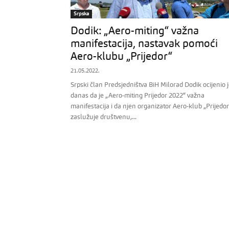
Srpska
Dodik: „Aero-miting“ važna
manifestacija, nastavak pomoći
Aero-klubu „Prijedor“
21.05.2022.
Srpski član Predsjedništva BiH Milorad Dodik ocijenio 
danas da je „Aero-miting Prijedor 2022“ važna
manifestacija i da njen organizator Aero-klub „Prijedo
zaslužuje društvenu,...