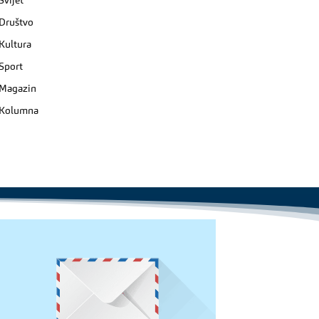
Svijet
Društvo
Kultura
Sport
Magazin
Kolumna