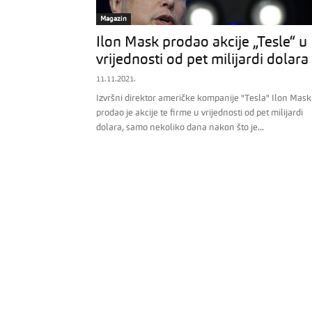
Magazin
Ilon Mask prodao akcije „Tesle“ u
vrijednosti od pet milijardi dolara
11.11.2021.
Izvršni direktor američke kompanije "Tesla" Ilon Mask
prodao je akcije te firme u vrijednosti od pet milijardi
dolara, samo nekoliko dana nakon što je...