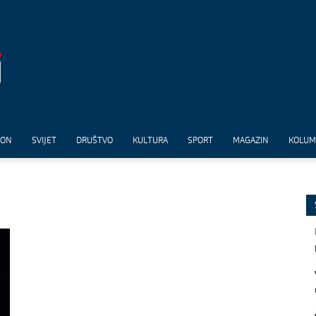
ION
SVIJET
DRUŠTVO
KULTURA
SPORT
MAGAZIN
KOLU