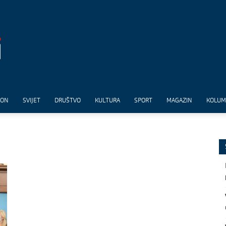
ION
SVIJET
DRUŠTVO
KULTURA
SPORT
MAGAZIN
KOLU