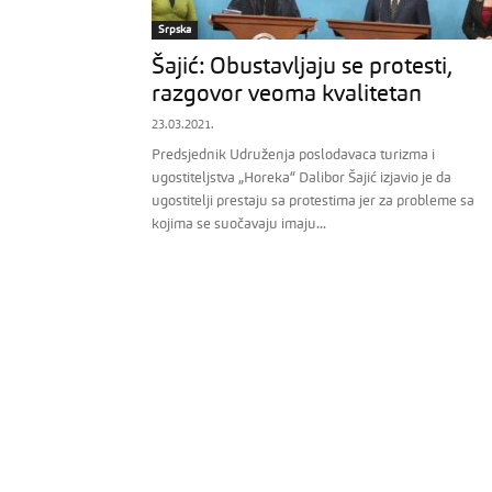
Srpska
Šajić: Obustavljaju se protesti,
razgovor veoma kvalitetan
23.03.2021.
Predsjednik Udruženja poslodavaca turizma i
ugostiteljstva „Horeka“ Dalibor Šajić izjavio je da
ugostitelji prestaju sa protestima jer za probleme sa
kojima se suočavaju imaju...